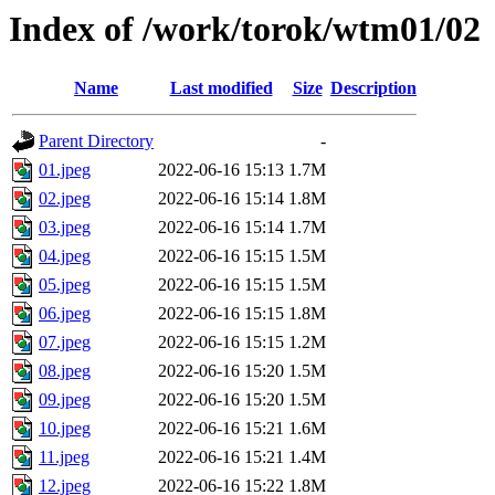
Index of /work/torok/wtm01/02
Name
Last modified
Size
Description
Parent Directory
-
01.jpeg
2022-06-16 15:13
1.7M
02.jpeg
2022-06-16 15:14
1.8M
03.jpeg
2022-06-16 15:14
1.7M
04.jpeg
2022-06-16 15:15
1.5M
05.jpeg
2022-06-16 15:15
1.5M
06.jpeg
2022-06-16 15:15
1.8M
07.jpeg
2022-06-16 15:15
1.2M
08.jpeg
2022-06-16 15:20
1.5M
09.jpeg
2022-06-16 15:20
1.5M
10.jpeg
2022-06-16 15:21
1.6M
11.jpeg
2022-06-16 15:21
1.4M
12.jpeg
2022-06-16 15:22
1.8M