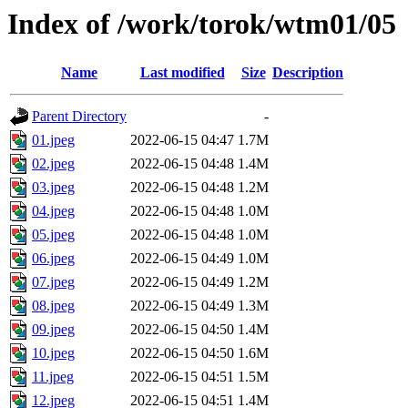
Index of /work/torok/wtm01/05
Name
Last modified
Size
Description
Parent Directory
-
01.jpeg
2022-06-15 04:47
1.7M
02.jpeg
2022-06-15 04:48
1.4M
03.jpeg
2022-06-15 04:48
1.2M
04.jpeg
2022-06-15 04:48
1.0M
05.jpeg
2022-06-15 04:48
1.0M
06.jpeg
2022-06-15 04:49
1.0M
07.jpeg
2022-06-15 04:49
1.2M
08.jpeg
2022-06-15 04:49
1.3M
09.jpeg
2022-06-15 04:50
1.4M
10.jpeg
2022-06-15 04:50
1.6M
11.jpeg
2022-06-15 04:51
1.5M
12.jpeg
2022-06-15 04:51
1.4M