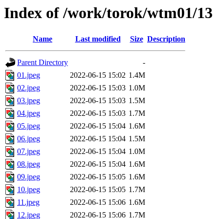
Index of /work/torok/wtm01/13
Name
Last modified
Size
Description
Parent Directory
-
01.jpeg
2022-06-15 15:02
1.4M
02.jpeg
2022-06-15 15:03
1.0M
03.jpeg
2022-06-15 15:03
1.5M
04.jpeg
2022-06-15 15:03
1.7M
05.jpeg
2022-06-15 15:04
1.6M
06.jpeg
2022-06-15 15:04
1.5M
07.jpeg
2022-06-15 15:04
1.0M
08.jpeg
2022-06-15 15:04
1.6M
09.jpeg
2022-06-15 15:05
1.6M
10.jpeg
2022-06-15 15:05
1.7M
11.jpeg
2022-06-15 15:06
1.6M
12.jpeg
2022-06-15 15:06
1.7M