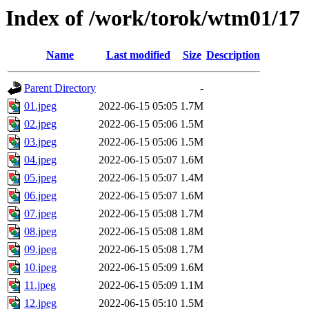
Index of /work/torok/wtm01/17
Name
Last modified
Size
Description
Parent Directory
-
01.jpeg
2022-06-15 05:05
1.7M
02.jpeg
2022-06-15 05:06
1.5M
03.jpeg
2022-06-15 05:06
1.5M
04.jpeg
2022-06-15 05:07
1.6M
05.jpeg
2022-06-15 05:07
1.4M
06.jpeg
2022-06-15 05:07
1.6M
07.jpeg
2022-06-15 05:08
1.7M
08.jpeg
2022-06-15 05:08
1.8M
09.jpeg
2022-06-15 05:08
1.7M
10.jpeg
2022-06-15 05:09
1.6M
11.jpeg
2022-06-15 05:09
1.1M
12.jpeg
2022-06-15 05:10
1.5M