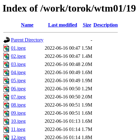
Index of /work/torok/wtm01/19
Name
Last modified
Size
Description
Parent Directory
-
01.jpeg
2022-06-16 00:47
1.5M
02.jpeg
2022-06-16 00:47
1.4M
03.jpeg
2022-06-16 00:48
2.0M
04.jpeg
2022-06-16 00:49
1.6M
05.jpeg
2022-06-16 00:49
1.9M
06.jpeg
2022-06-16 00:50
1.2M
07.jpeg
2022-06-16 00:50
2.0M
08.jpeg
2022-06-16 00:51
1.9M
09.jpeg
2022-06-16 00:51
1.6M
10.jpeg
2022-06-16 01:13
1.6M
11.jpeg
2022-06-16 01:14
1.7M
12.jpeg
2022-06-16 01:14
1.8M