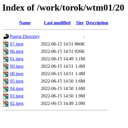
Index of /work/torok/wtm01/20
Name
Last modified
Size
Description
Parent Directory
-
07.jpeg
2022-06-15 14:51
866K
06.jpeg
2022-06-15 14:51
926K
01.jpeg
2022-06-15 14:49
1.1M
09.jpeg
2022-06-15 14:51
1.4M
08.jpeg
2022-06-15 14:51
1.4M
05.jpeg
2022-06-15 14:50
1.6M
04.jpeg
2022-06-15 14:50
1.6M
03.jpeg
2022-06-15 14:50
1.9M
02.jpeg
2022-06-15 14:49
2.0M