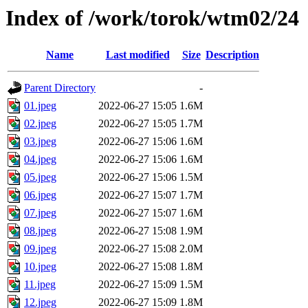
Index of /work/torok/wtm02/24
Name
Last modified
Size
Description
Parent Directory
-
01.jpeg
2022-06-27 15:05
1.6M
02.jpeg
2022-06-27 15:05
1.7M
03.jpeg
2022-06-27 15:06
1.6M
04.jpeg
2022-06-27 15:06
1.6M
05.jpeg
2022-06-27 15:06
1.5M
06.jpeg
2022-06-27 15:07
1.7M
07.jpeg
2022-06-27 15:07
1.6M
08.jpeg
2022-06-27 15:08
1.9M
09.jpeg
2022-06-27 15:08
2.0M
10.jpeg
2022-06-27 15:08
1.8M
11.jpeg
2022-06-27 15:09
1.5M
12.jpeg
2022-06-27 15:09
1.8M