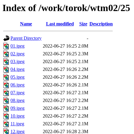
Index of /work/torok/wtm02/25
Name
Last modified
Size
Description
Parent Directory
-
01.jpeg
2022-06-27 16:25
2.0M
02.jpeg
2022-06-27 16:25
2.3M
03.jpeg
2022-06-27 16:25
2.1M
04.jpeg
2022-06-27 16:26
2.2M
05.jpeg
2022-06-27 16:26
2.2M
06.jpeg
2022-06-27 16:26
2.1M
07.jpeg
2022-06-27 16:27
2.1M
08.jpeg
2022-06-27 16:27
2.2M
09.jpeg
2022-06-27 16:27
2.1M
10.jpeg
2022-06-27 16:27
2.2M
11.jpeg
2022-06-27 16:27
2.1M
12.jpeg
2022-06-27 16:28
2.3M