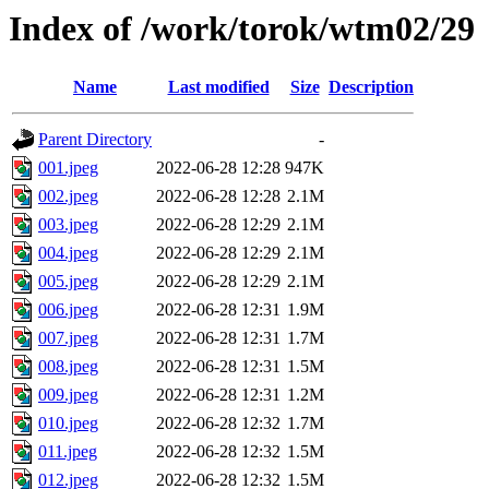
Index of /work/torok/wtm02/29
Name
Last modified
Size
Description
Parent Directory
-
001.jpeg
2022-06-28 12:28
947K
002.jpeg
2022-06-28 12:28
2.1M
003.jpeg
2022-06-28 12:29
2.1M
004.jpeg
2022-06-28 12:29
2.1M
005.jpeg
2022-06-28 12:29
2.1M
006.jpeg
2022-06-28 12:31
1.9M
007.jpeg
2022-06-28 12:31
1.7M
008.jpeg
2022-06-28 12:31
1.5M
009.jpeg
2022-06-28 12:31
1.2M
010.jpeg
2022-06-28 12:32
1.7M
011.jpeg
2022-06-28 12:32
1.5M
012.jpeg
2022-06-28 12:32
1.5M