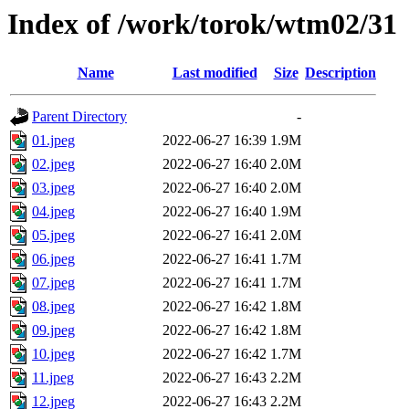
Index of /work/torok/wtm02/31
Name
Last modified
Size
Description
Parent Directory
-
01.jpeg
2022-06-27 16:39
1.9M
02.jpeg
2022-06-27 16:40
2.0M
03.jpeg
2022-06-27 16:40
2.0M
04.jpeg
2022-06-27 16:40
1.9M
05.jpeg
2022-06-27 16:41
2.0M
06.jpeg
2022-06-27 16:41
1.7M
07.jpeg
2022-06-27 16:41
1.7M
08.jpeg
2022-06-27 16:42
1.8M
09.jpeg
2022-06-27 16:42
1.8M
10.jpeg
2022-06-27 16:42
1.7M
11.jpeg
2022-06-27 16:43
2.2M
12.jpeg
2022-06-27 16:43
2.2M