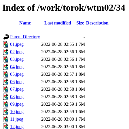
Index of /work/torok/wtm02/34
Name
Last modified
Size
Description
Parent Directory
-
01.jpeg
2022-06-28 02:55
1.7M
02.jpeg
2022-06-28 02:56
1.8M
03.jpeg
2022-06-28 02:56
1.7M
04.jpeg
2022-06-28 02:56
1.8M
05.jpeg
2022-06-28 02:57
1.8M
06.jpeg
2022-06-28 02:58
1.8M
07.jpeg
2022-06-28 02:58
1.0M
08.jpeg
2022-06-28 02:58
1.3M
09.jpeg
2022-06-28 02:59
1.5M
10.jpeg
2022-06-28 02:59
1.6M
11.jpeg
2022-06-28 03:00
1.7M
12.jpeg
2022-06-28 03:00
1.8M